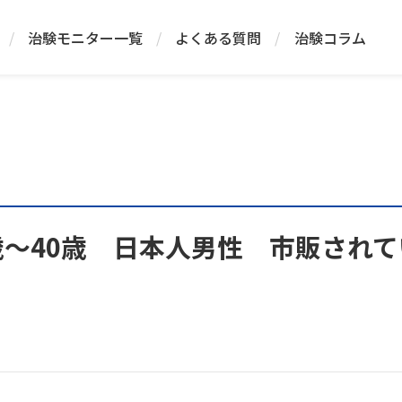
/
治験モニター一覧
/
よくある質問
/
治験コラム
8歳～40歳 日本人男性 市販され