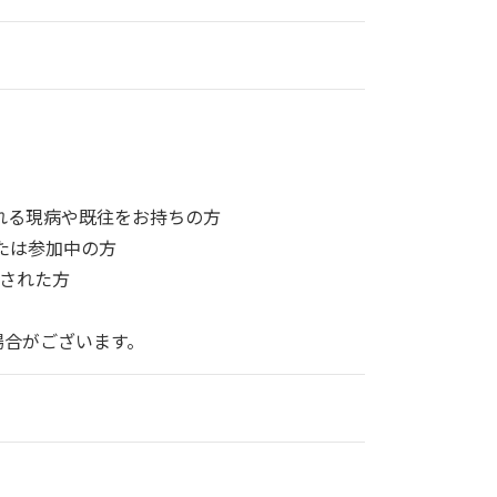
れる現病や既往をお持ちの方
たは参加中の方
供された方
場合がございます。