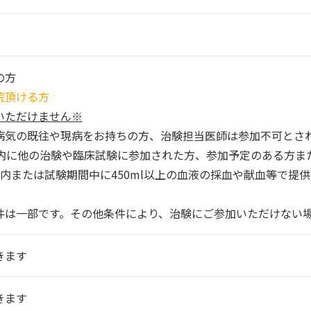
の方
院頂ける方
いただけません※
病気の既往や現病をお持ちの方、治験担当医師は参加不可とさ
以内に他の治験や臨床試験に参加された方、参加予定のある方ま
内または試験期間中に450ml以上の血液の採血や献血等で提
件は一部です。その他条件により、治験にご参加いただけない
きます
きます