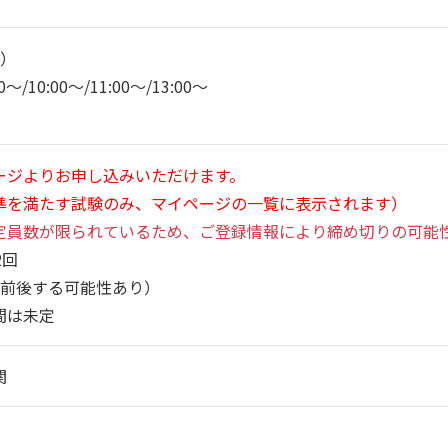
回）
10:00～/11:00～/13:00～
ージよりお申し込みいただけます。
準を満たす試験のみ、マイページの一覧に表示されます）
定員数が限られているため、ご登録情報により締め切りの可能
2回
（前後する可能性あり）
間は未定
関