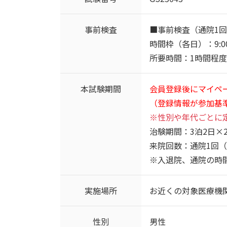
事前検査
■事前検査（通院1
時間枠（各日）：9:00～/
所要時間：1時間程度
本試験期間
会員登録後にマイペ
（登録情報が参加基
※性別や年代ごとに
治験期間：3泊2日×
来院回数：通院1回
※入退院、通院の時
実施場所
お近くの対象医療機
性別
男性