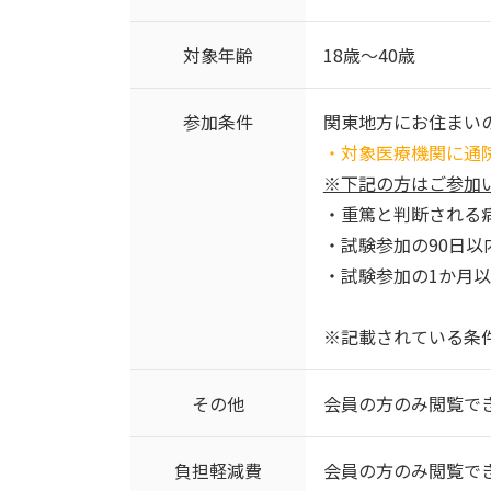
対象年齢
18歳～40歳
参加条件
関東地方にお住まい
・対象医療機関に通
※下記の方はご参加
・重篤と判断される
・試験参加の90日
・試験参加の1か月以
※記載されている条
その他
会員の方のみ閲覧で
負担軽減費
会員の方のみ閲覧で