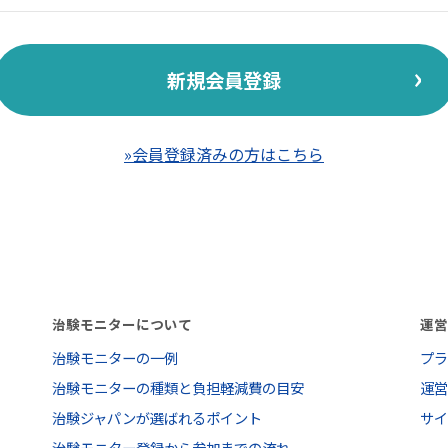
新規会員登録
»会員登録済みの方はこちら
治験モニターについて
運
治験モニターの一例
プ
治験モニターの種類と負担軽減費の目安
運
治験ジャパンが選ばれるポイント
サ
治験モニター登録から参加までの流れ