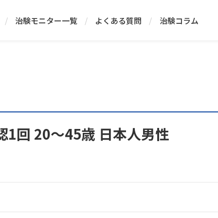
/
治験モニター一覧
/
よくある質問
/
治験コラム
1回 20～45歳 日本人男性