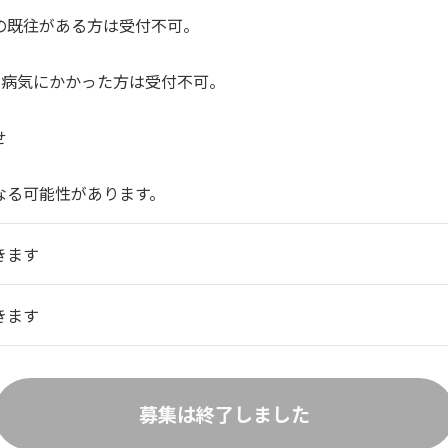
の既往がある方は受付不可。
邪や病気にかかった方は受付不可。
せ
なる可能性があります。
きます
きます
募集は終了しました