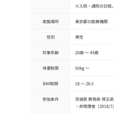
※入院・通院の日程
実施場所
東京都の医療機関
性別
男性
対象年齢
20歳 ～ 45歳
体重制限
50kg ～
BMI制限
18 ～ 26.3
参加条件
茨城県 群馬県 埼玉
・非喫煙者（2018