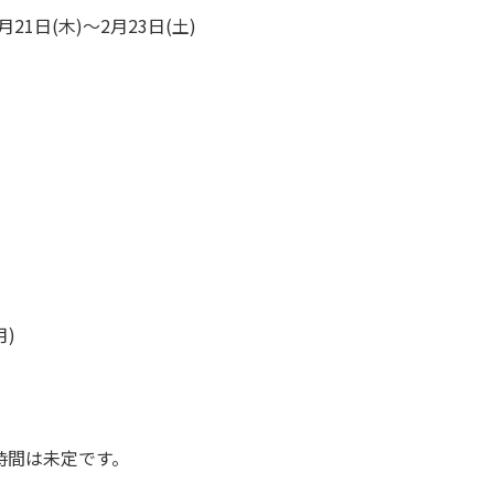
月21日(木)～2月23日(土)
月)
時間は未定です。