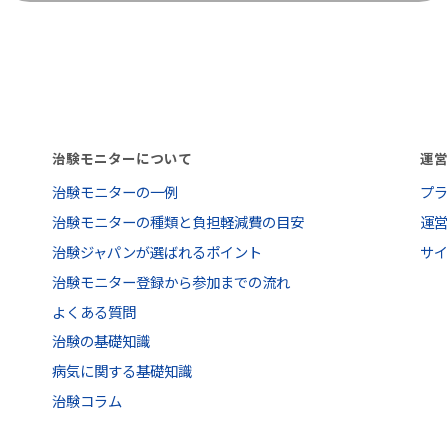
治験モニターについて
運
治験モニターの一例
プ
治験モニターの種類と負担軽減費の目安
運
治験ジャパンが選ばれるポイント
サ
治験モニター登録から参加までの流れ
よくある質問
治験の基礎知識
病気に関する基礎知識
治験コラム