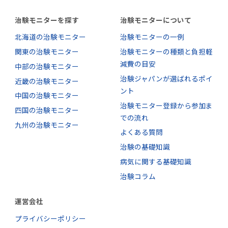
治験モニターを探す
治験モニターについて
北海道の治験モニター
治験モニターの一例
関東の治験モニター
治験モニターの種類と負担軽
減費の目安
中部の治験モニター
治験ジャパンが選ばれるポイ
近畿の治験モニター
ント
中国の治験モニター
治験モニター登録から参加ま
四国の治験モニター
での流れ
九州の治験モニター
よくある質問
治験の基礎知識
病気に関する基礎知識
治験コラム
運営会社
プライバシーポリシー