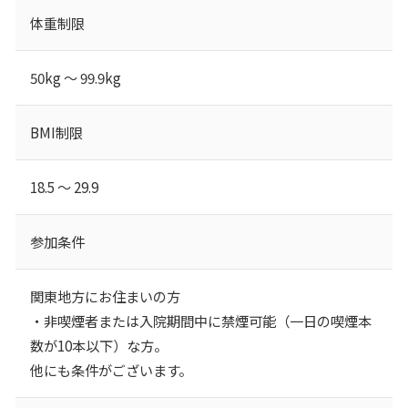
体重制限
50kg ～ 99.9kg
BMI制限
18.5 ～ 29.9
参加条件
関東地方にお住まいの方
・非喫煙者または入院期間中に禁煙可能（一日の喫煙本
数が10本以下）な方。
他にも条件がございます。