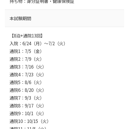
持ち物：身分証明書・健康保険証
本試験期間
【8泊+通院13回】
入院：6/24（月）～7/2（火）
通院1：7/5（金）
通院2：7/9（火）
通院3：7/16（火）
通院4：7/23（火）
通院5：8/6（火）
通院6：8/20（火）
通院7：9/3（火）
通院8：9/17（火）
通院9：10/1（火）
通院10：10/15（火）
通院11：11/5（火）