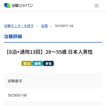
治験モニターを探す
全国
S019057-06
治験詳細
【8泊+通院13回】28～55歳 日本人男性
募集終了
宿泊
通院
男性
試験番号
S019057-06