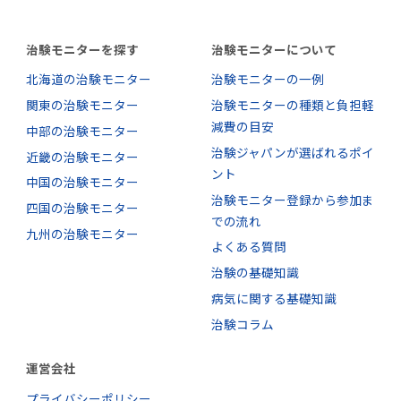
治験モニターを探す
治験モニターについて
北海道の治験モニター
治験モニターの一例
関東の治験モニター
治験モニターの種類と負担軽
減費の目安
中部の治験モニター
治験ジャパンが選ばれるポイ
近畿の治験モニター
ント
中国の治験モニター
治験モニター登録から参加ま
四国の治験モニター
での流れ
九州の治験モニター
よくある質問
治験の基礎知識
病気に関する基礎知識
治験コラム
運営会社
プライバシーポリシー