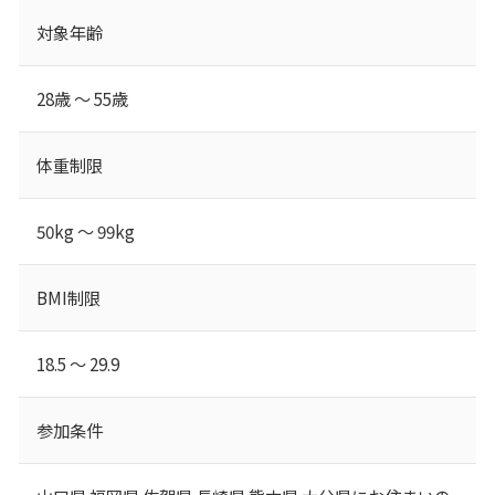
対象年齢
28歳 ～ 55歳
体重制限
50kg ～ 99kg
BMI制限
18.5 ～ 29.9
参加条件