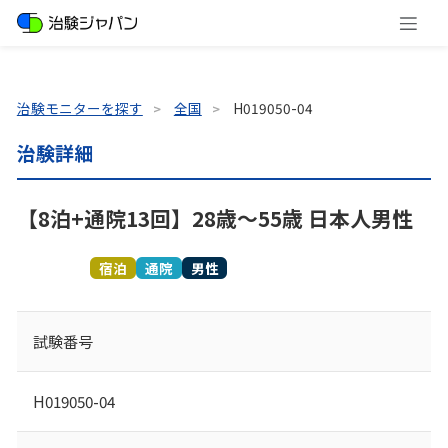
治験モニターを探す
全国
H019050-04
治験詳細
【8泊+通院13回】28歳～55歳 日本人男性
募集終了
宿泊
通院
男性
試験番号
H019050-04