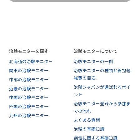
治験モニターを探す
治験モニターについて
北海道の治験モニター
治験モニターの一例
関東の治験モニター
治験モニターの種類と負担軽
減費の目安
中部の治験モニター
治験ジャパンが選ばれるポイ
近畿の治験モニター
ント
中国の治験モニター
治験モニター登録から参加ま
四国の治験モニター
での流れ
九州の治験モニター
よくある質問
治験の基礎知識
病気に関する基礎知識