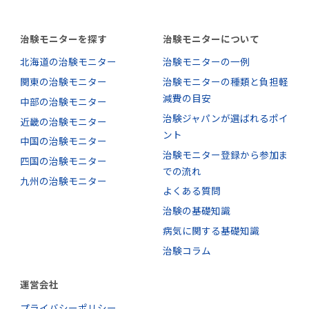
治験モニターを探す
治験モニターについて
北海道の治験モニター
治験モニターの一例
関東の治験モニター
治験モニターの種類と負担軽
減費の目安
中部の治験モニター
治験ジャパンが選ばれるポイ
近畿の治験モニター
ント
中国の治験モニター
治験モニター登録から参加ま
四国の治験モニター
での流れ
九州の治験モニター
よくある質問
治験の基礎知識
病気に関する基礎知識
治験コラム
運営会社
プライバシーポリシー