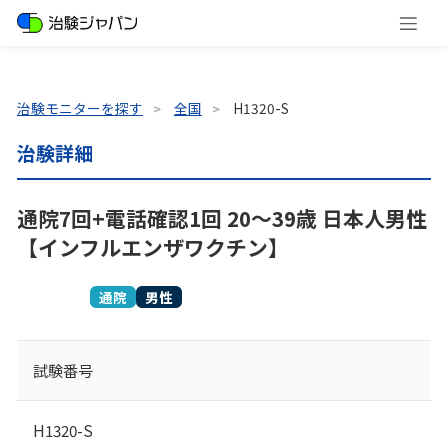
治験モニターを探す
全国
H1320-S
治験詳細
通院7回+電話確認1回 20～39歳 日本人男性
【インフルエンザワクチン】
募集終了
通院
男性
試験番号
H1320-S