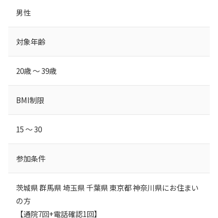
男性
対象年齢
20歳 ～ 39歳
BMI制限
15 ～ 30
参加条件
茨城県 群馬県 埼玉県 千葉県 東京都 神奈川県にお住まい
の方
【通院7回+電話確認1回】