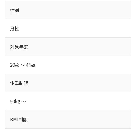
性別
男性
対象年齢
20歳 ～ 44歳
体重制限
50kg ～
BMI制限