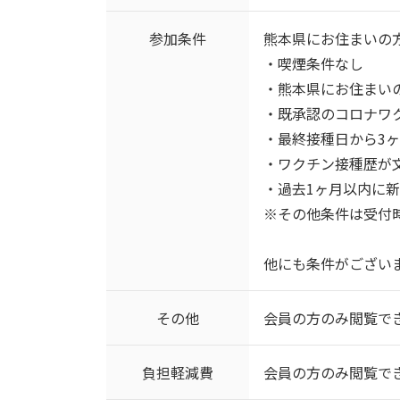
参加条件
熊本県にお住まいの
・喫煙条件なし
・熊本県にお住まい
・既承認のコロナワ
・最終接種日から3
・ワクチン接種歴が
・過去1ヶ月以内に
※その他条件は受付
他にも条件がござい
その他
会員の方のみ閲覧で
負担軽減費
会員の方のみ閲覧で