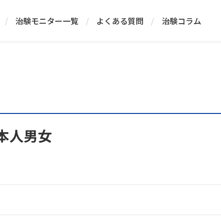
/
治験モニター一覧
/
よくある質問
/
治験コラム
日本人男女