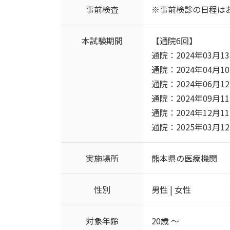
事前検査
※事前検診の日程は
本試験期間
【通院6回】
通院：2024年03月13日
通院：2024年04月10日
通院：2024年06月12日
通院：2024年09月11日
通院：2024年12月11日
通院：2025年03月12日
実施場所
熊本県の医療機関
性別
男性 | 女性
対象年齢
20歳 ～