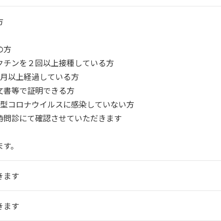
方
の方
クチンを２回以上接種している方
ヶ月以上経過している方
文書等で証明できる方
新型コロナウイルスに感染していない方
時問診にて確認させていただきます
ます。
きます
きます