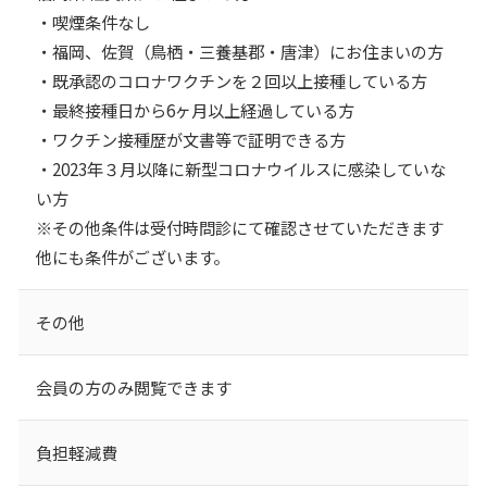
・喫煙条件なし
・福岡、佐賀（鳥栖・三養基郡・唐津）にお住まいの方
・既承認のコロナワクチンを２回以上接種している方
・最終接種日から6ヶ月以上経過している方
・ワクチン接種歴が文書等で証明できる方
・2023年３月以降に新型コロナウイルスに感染していな
い方
※その他条件は受付時問診にて確認させていただきます
他にも条件がございます。
その他
会員の方のみ閲覧できます
負担軽減費