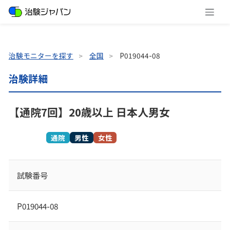
治験モニターを探す
全国
P019044-08
治験詳細
【通院7回】20歳以上 日本人男女
募集終了
通院
男性
女性
試験番号
P019044-08