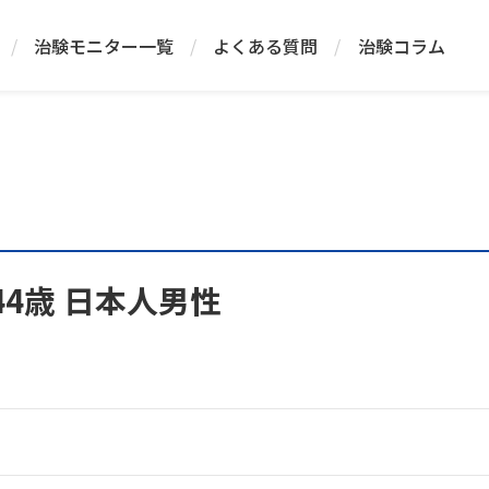
/
治験モニター一覧
/
よくある質問
/
治験コラム
44歳 日本人男性