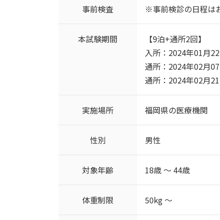
事前検査
※事前検診の日程は
本試験期間
【9泊+通所2回】
入所：2024年01月22日(
通所：2024年02月07日
通所：2024年02月21日
実施場所
福岡県の医療機関
性別
男性
対象年齢
18歳 ～ 44歳
体重制限
50kg ～