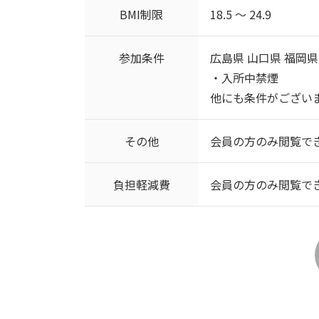
BMI制限
18.5 ～ 24.9
参加条件
広島県 山口県 福岡県
・入所中禁煙
他にも条件がござい
その他
会員の方のみ閲覧で
負担軽減費
会員の方のみ閲覧で