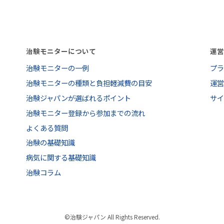
治験モニターについて
運
治験モニターの一例
プ
治験モニターの種類と負担軽減費の目安
運
治験ジャパンが選ばれるポイント
サ
治験モニター登録から参加までの流れ
よくある質問
治験の基礎知識
病気に関する基礎知識
治験コラム
©治験ジャパン All Rights Reserved.