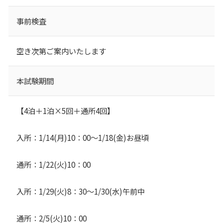
事前検査
空き次第ご案内いたします
本試験期間
【4泊＋1泊×5回＋通所4回】
入所：1/14(月)10：00～1/18(金)お昼頃
通所：1/22(火)10：00
入所：1/29(火)8：30～1/30(水)午前中
通所：2/5(火)10：00