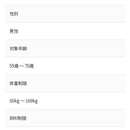
性別
男性
対象年齢
55歳 ～ 75歳
体重制限
50kg ～ 109kg
BMI制限