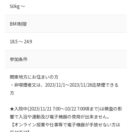
50kg ～
BMI制限
18.5 ～ 24.9
参加条件
関東地方にお住まいの方
・非喫煙者又は、2023/11/1～2023/11/26迄禁煙できる
方
★入院中(2023/11/21 7:00～10/22 7:00頃まで)は検査の影
響で入浴や運動及び電子機器の使用が出来ません。
【オンライン授業や仕事等で電子機器が手放せない方は