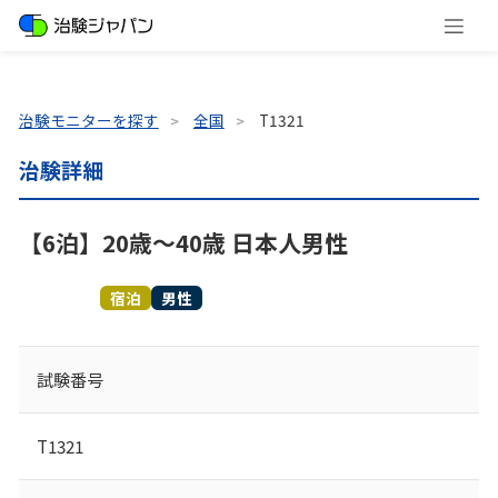
治験モニターを探す
全国
T1321
治験詳細
【6泊】20歳～40歳 日本人男性
募集終了
宿泊
男性
試験番号
T1321