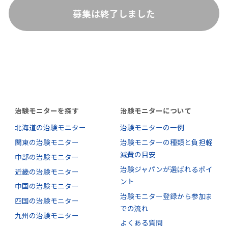
募集は終了しました
治験モニターを探す
治験モニターについて
北海道の治験モニター
治験モニターの一例
関東の治験モニター
治験モニターの種類と負担軽
減費の目安
中部の治験モニター
治験ジャパンが選ばれるポイ
近畿の治験モニター
ント
中国の治験モニター
治験モニター登録から参加ま
四国の治験モニター
での流れ
九州の治験モニター
よくある質問