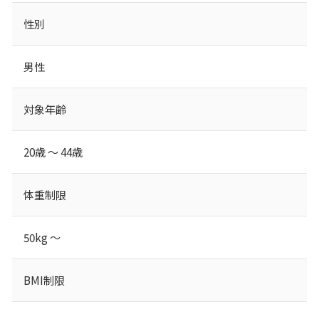
性別
男性
対象年齢
20歳 ～ 44歳
体重制限
50kg ～
BMI制限