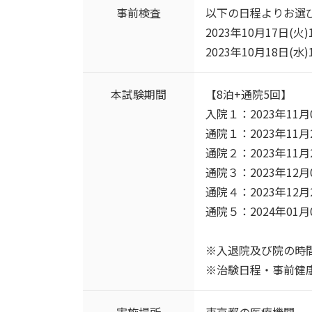
事前検査
以下の日程よりお選
2023年10月17日(火)1
2023年10月18日(水)1
本試験期間
【8泊+通院5回】
入院１：2023年11月0
通院１：2023年11月2
通院２：2023年11月2
通院３：2023年12月0
通院４：2023年12月2
通院５：2024年01月0
※入退院及び院の時
※治験日程・事前健
実施場所
東京都の医療機関