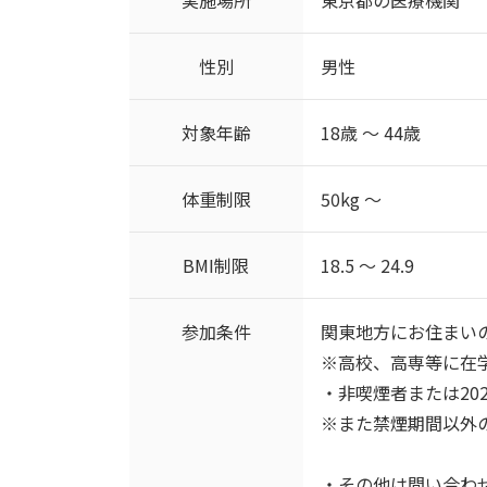
性別
男性
対象年齢
18歳 ～ 44歳
体重制限
50kg ～
BMI制限
18.5 ～ 24.9
参加条件
関東地方にお住まい
※高校、高専等に在
・非喫煙者または2023
※また禁煙期間以外
・その他は問い合わ