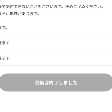
等で受付できないこともございます。予めご了承ください。
なる可能性があります。
ます。
きます
きます
募集は終了しました