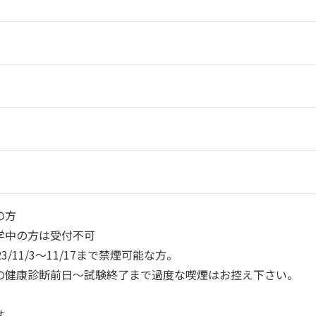
の方
学中の方は受付不可
/11/3～11/17まで禁煙可能な方。
の健康診断前日～試験終了まで過度な喫煙はお控え下さい。
せ