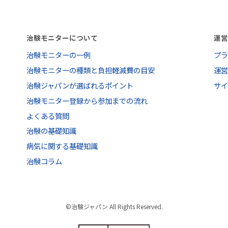
治験モニターについて
運
治験モニターの一例
プ
治験モニターの種類と負担軽減費の目安
運
治験ジャパンが選ばれるポイント
サ
治験モニター登録から参加までの流れ
よくある質問
治験の基礎知識
病気に関する基礎知識
治験コラム
©治験ジャパン All Rights Reserved.