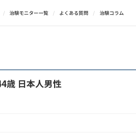
/
治験モニター一覧
/
よくある質問
/
治験コラム
44歳 日本人男性