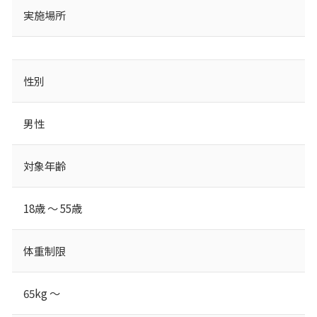
実施場所
性別
男性
対象年齢
18歳 ～ 55歳
体重制限
65kg ～