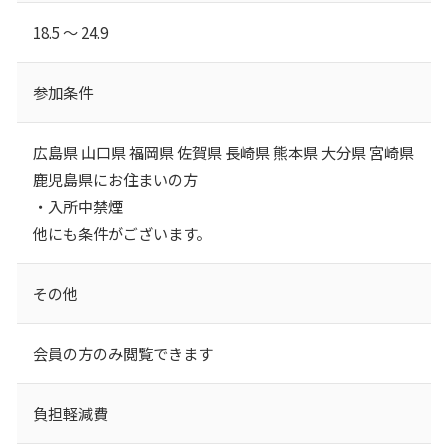
18.5 ～ 24.9
参加条件
広島県 山口県 福岡県 佐賀県 長崎県 熊本県 大分県 宮崎県
鹿児島県にお住まいの方
・入所中禁煙
他にも条件がございます。
その他
会員の方のみ閲覧できます
負担軽減費