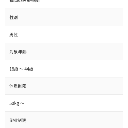
福岡の医療機関
性別
男性
対象年齢
18歳 ～ 44歳
体重制限
50kg ～
BMI制限