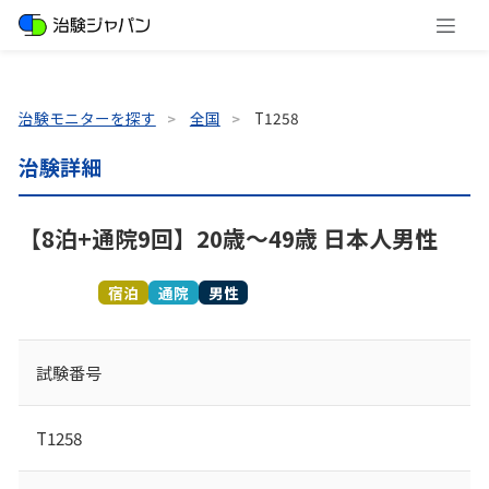
治験モニターを探す
全国
T1258
治験詳細
【8泊+通院9回】20歳～49歳 日本人男性
募集終了
宿泊
通院
男性
試験番号
T1258