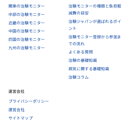
関東の治験モニター
治験モニターの種類と負担軽
減費の目安
中部の治験モニター
治験ジャパンが選ばれるポイ
近畿の治験モニター
ント
中国の治験モニター
治験モニター登録から参加ま
四国の治験モニター
での流れ
九州の治験モニター
よくある質問
治験の基礎知識
病気に関する基礎知識
治験コラム
運営会社
プライバシーポリシー
運営会社
サイトマップ