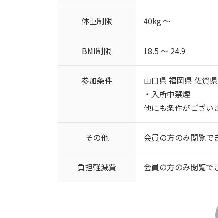
体重制限
40kg ～
BMI制限
18.5 ～ 24.9
参加条件
山口県 福岡県 佐賀県
・入所中禁煙
他にも条件がござい
その他
会員の方のみ閲覧で
負担軽減費
会員の方のみ閲覧で