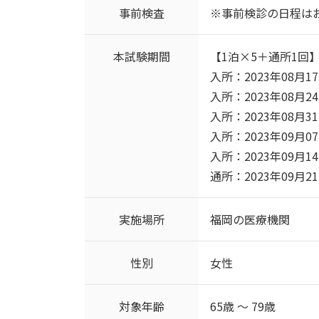
事前検査
※事前検診の日程は
本試験期間
【1泊×5＋通所1回
入所：2023年08月17日(
入所：2023年08月24日(
入所：2023年08月31日(
入所：2023年09月07日(
入所：2023年09月14日(
通所：2023年09月21日
実施場所
福岡の医療機関
性別
女性
対象年齢
65歳 ～ 79歳