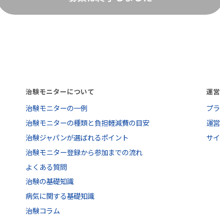
治験モニターについて
運
治験モニターの一例
プ
治験モニターの種類と負担軽減費の目安
運
治験ジャパンが選ばれるポイント
サ
治験モニター登録から参加までの流れ
よくある質問
治験の基礎知識
病気に関する基礎知識
治験コラム