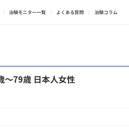
/
治験モニター一覧
/
よくある質問
/
治験コラム
歳～79歳 日本人女性