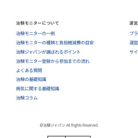
治験モニターについて
運
治験モニターの一例
プ
治験モニターの種類と負担軽減費の目安
運
治験ジャパンが選ばれるポイント
サ
治験モニター登録から参加までの流れ
よくある質問
治験の基礎知識
病気に関する基礎知識
治験コラム
©治験ジャパン All Rights Reserved.