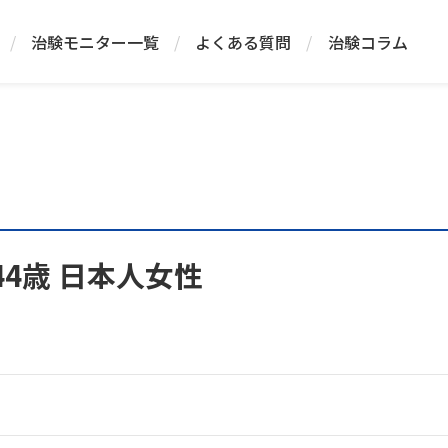
/
治験モニター一覧
/
よくある質問
/
治験コラム
44歳 日本人女性