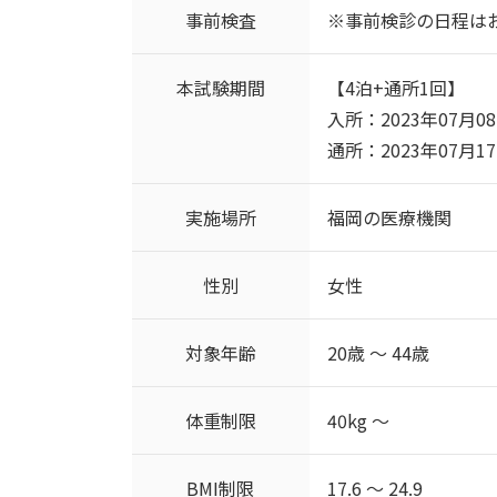
事前検査
※事前検診の日程は
本試験期間
【4泊+通所1回】
入所：2023年07月08日(
通所：2023年07月17日
実施場所
福岡の医療機関
性別
女性
対象年齢
20歳 ～ 44歳
体重制限
40kg ～
BMI制限
17.6 ～ 24.9