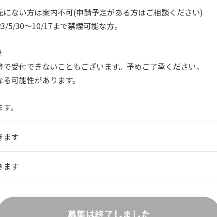
元にない方は案内不可(申請予定がある方はご相談ください)
/5/30～10/17まで禁煙可能な方。
せ
等で受付できないこともございます。予めご了承ください。
なる可能性があります。
ます。
きます
きます
募集は終了しました