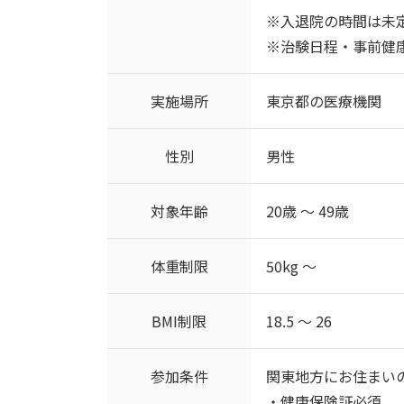
※入退院の時間は未
※治験日程・事前健
実施場所
東京都の医療機関
性別
男性
対象年齢
20歳 ～ 49歳
体重制限
50kg ～
BMI制限
18.5 ～ 26
参加条件
関東地方にお住まい
・健康保険証必須