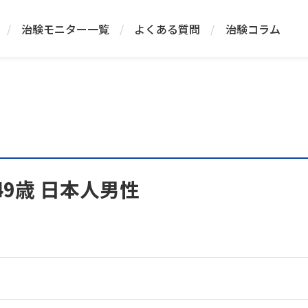
/
治験モニター一覧
/
よくある質問
/
治験コラム
49歳 日本人男性