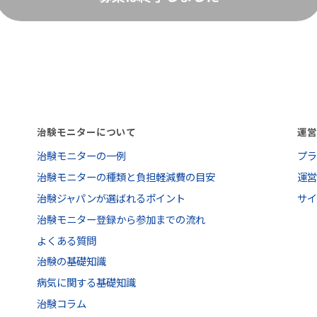
治験モニターについて
運
治験モニターの一例
プ
治験モニターの種類と負担軽減費の目安
運
治験ジャパンが選ばれるポイント
サ
治験モニター登録から参加までの流れ
よくある質問
治験の基礎知識
病気に関する基礎知識
治験コラム