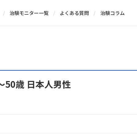
/
治験モニター一覧
/
よくある質問
/
治験コラム
～50歳 日本人男性