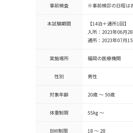
事前検査
※事前検診の日程は
本試験期間
【14泊＋通所1回】
入所：2023年06月28日(
通所：2023年07月15日
実施場所
福岡の医療機関
性別
男性
対象年齢
20歳 ～ 50歳
体重制限
55kg ～
BMI制限
18 ～ 28