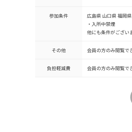
参加条件
広島県 山口県 福岡県
・入所中禁煙
他にも条件がござい
その他
会員の方のみ閲覧で
負担軽減費
会員の方のみ閲覧で