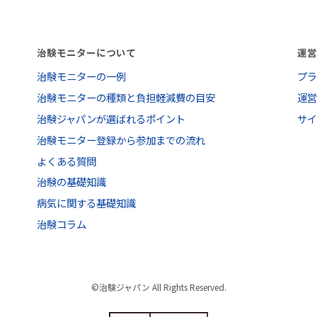
治験モニターについて
運
治験モニターの一例
プ
治験モニターの種類と負担軽減費の目安
運
治験ジャパンが選ばれるポイント
サ
治験モニター登録から参加までの流れ
よくある質問
治験の基礎知識
病気に関する基礎知識
治験コラム
©治験ジャパン All Rights Reserved.