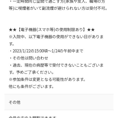
・一定時間同じ空間で過ごす方(家族や友人、職場の方
等)に喫煙者がいて副流煙が避けられない方は受付不可。
★★【電子機器(スマホ等)の使用制限あり】★★
※入院中、以下電子機器の使用ができない日がありま
す。
・2023/1/22の15:00頃～1/24の午前中まで
・その他は問い合わせ
・過去、現在の病歴等で受付できないこともございま
す。予めご了承ください。
※参加条件は変更となる可能性があります。
他にも条件がございます。
その他
会員の方のみ閲覧できます