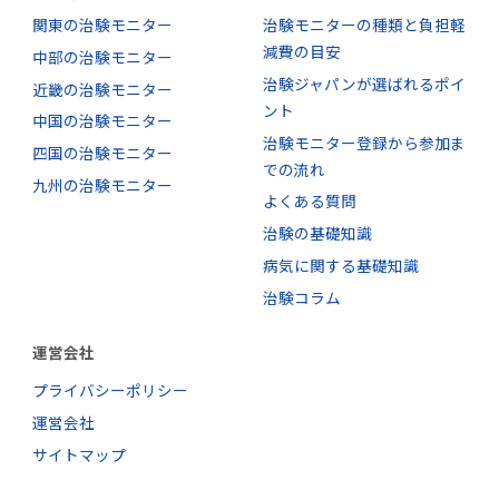
関東の治験モニター
治験モニターの種類と負担軽
減費の目安
中部の治験モニター
治験ジャパンが選ばれるポイ
近畿の治験モニター
ント
中国の治験モニター
治験モニター登録から参加ま
四国の治験モニター
での流れ
九州の治験モニター
よくある質問
治験の基礎知識
病気に関する基礎知識
治験コラム
運営会社
プライバシーポリシー
運営会社
サイトマップ