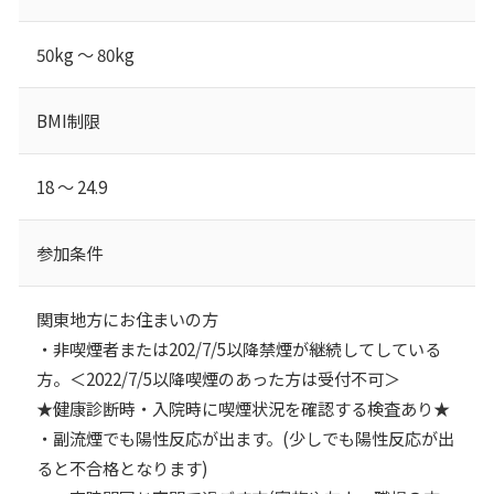
50kg ～ 80kg
BMI制限
18 ～ 24.9
参加条件
関東地方にお住まいの方
・非喫煙者または202/7/5以降禁煙が継続してしている
方。＜2022/7/5以降喫煙のあった方は受付不可＞
★健康診断時・入院時に喫煙状況を確認する検査あり★
・副流煙でも陽性反応が出ます。(少しでも陽性反応が出
ると不合格となります)