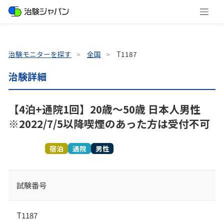
治験モニターを探す
全国
T1187
治験詳細
【4泊+通院1回】20歳～50歳 日本人男性
※2022/7/5以降喫煙のあった方は受付不可
募集終了
宿泊
通院
男性
試験番号
T1187