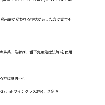
どの感染症が疑われる症状があった方は受付不
薬、点鼻薬、注射剤、舌下免疫治療法等)を使用
える方は受付不可。
ン375ml(ワイングラス3杯)、蒸留酒