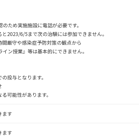
調確認のため実施施設に電話が必要です。
と2023/6/5まで次の治験には参加できません。
時間厳守や感染症予防対策の観点から
ンライン授業』等は基本的にできません。
での投与となります。
せ
なる可能性があります。
きます
きます