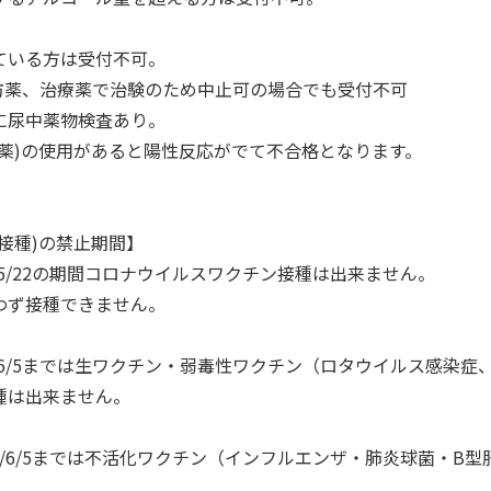
ている方は受付不可。
予防薬、治療薬で治験のため中止可の場合でも受付不可
に尿中薬物検査あり。
販薬)の使用があると陽性反応がでて不合格となります。
接種)の禁止期間】
2023/5/22の期間コロナウイルスワクチン接種は出来ません。
わず接種できません。
～2023/6/5までは生ワクチン・弱毒性ワクチン（ロタウイルス
種は出来ません。
～2023/6/5までは不活化ワクチン（インフルエンザ・肺炎球菌・