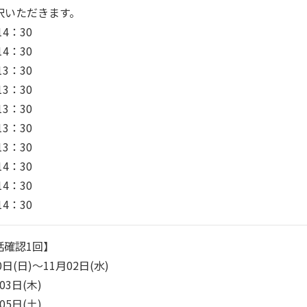
択いただきます。
14：30
14：30
13：30
13：30
13：30
13：30
13：30
14：30
14：30
14：30
話確認1回】
0日(日)～11月02日(水)
03日(木)
05日(土)