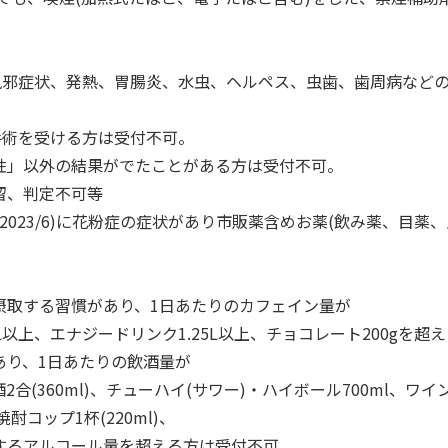
以降に風邪症状、発熱、胃腸炎、水虫、ヘルペス、虫歯、歯周病な
降に手術を受ける方は受付不可。
性」以外の結果がでたことがある方は受付不可。
留、判定不可等
～2023/6)に花粉症の症状があり市販薬含めお薬(飲み薬、目
摂取する習慣があり、1日あたりのカフェイン量が
L以上、エナジードリンク1.25L以上、チョコレート200gを超
あり、1日あたりの飲酒量が
酒2合(360ml)、チューハイ(サワー)・ハイボール700ml、ワイ
焼酎コップ1杯(220ml)、
するアルコール量を超える方は受付不可。