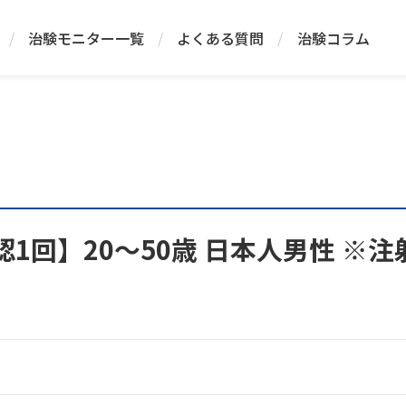
/
治験モニター一覧
/
よくある質問
/
治験コラム
認1回】20～50歳 日本人男性 ※