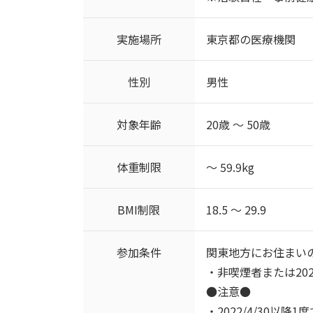
実施場所
東京都の医療機関
性別
男性
対象年齢
20歳 ～ 50歳
体重制限
～ 59.9kg
BMI制限
18.5 ～ 29.9
参加条件
関東地方にお住まい
・非喫煙者または202
●注意●
・2022/4/30