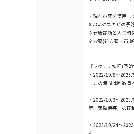
・現在お薬を使用し
※AGAやニキビの
※健康診断と入院時
※お薬(処方薬・市
【ワクチン接種(予防
・2022/10/8～
→この期間は回数問
・2022/10/3
痘、黄熱病等）の接
・2022/10/24
ん。