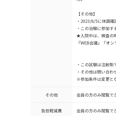
【その他】
・2023/6/5に体
・この治験に参加する
★入院中は、検査の
『WEB会議』『オ
・この試験は注射剤
・その他は問い合わ
※参加条件は変更と
その他
会員の方のみ閲覧で
負担軽減費
会員の方のみ閲覧で