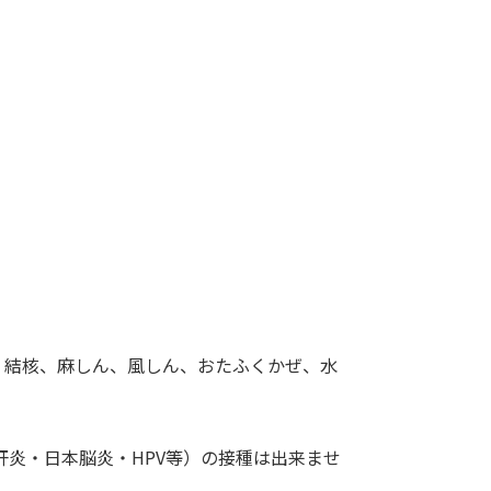
感染症、結核、麻しん、風しん、おたふくかぜ、水
B型肝炎・日本脳炎・HPV等）の接種は出来ませ