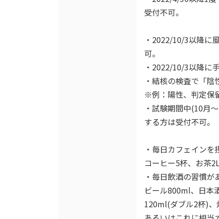
受付不可。
・2022/10/3
可。
・2022/10/3以
・結核の検査で「陰
※例：陽性、判定保
・試験期間中(10月
する方は受付不可。
・毎日カフェインを
コーヒー5杯、お茶2
・毎日飲酒の習慣が
ビール800ml、日本
120ml(ダブル2杯)、
あるいはこれに相当