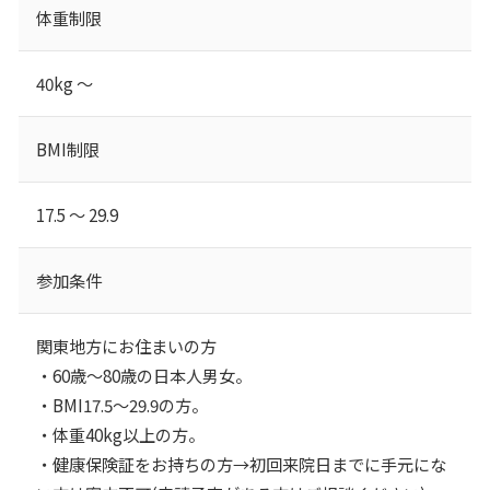
体重制限
40kg ～
BMI制限
17.5 ～ 29.9
参加条件
関東地方にお住まいの方
・60歳～80歳の日本人男女。
・BMI17.5～29.9の方。
・体重40kg以上の方。
・健康保険証をお持ちの方→初回来院日までに手元にな