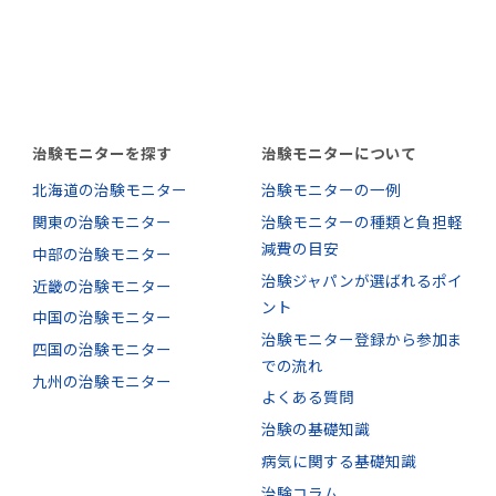
治験モニターを探す
治験モニターについて
北海道の治験モニター
治験モニターの一例
関東の治験モニター
治験モニターの種類と負担軽
減費の目安
中部の治験モニター
治験ジャパンが選ばれるポイ
近畿の治験モニター
ント
中国の治験モニター
治験モニター登録から参加ま
四国の治験モニター
での流れ
九州の治験モニター
よくある質問
治験の基礎知識
病気に関する基礎知識
治験コラム