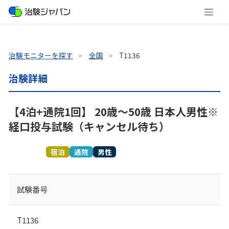
治験モニターを探す
全国
T1136
治験詳細
【4泊+通院1回】 20歳～50歳 日本人男性※
経口投与試験（キャンセル待ち）
募集終了
宿泊
通院
男性
試験番号
T1136