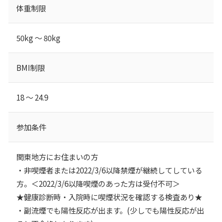
体重制限
50kg ～ 80kg
BMI制限
18 ～ 24.9
参加条件
関東地方にお住まいの方
・非喫煙者または2022/3/6以降禁煙が継続してしている
方。＜2022/3/6以降喫煙のあった方は受付不可＞
★健康診断時・入院時に喫煙状況を確認する検査あり★
・副流煙でも陽性反応が出ます。(少しでも陽性反応が出