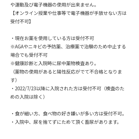
や運動及び電子機器の使用が出来ません。
【オンライン授業や仕事等で電子機器が手放せない方は
受付不可】
・現在お薬を使用している方は受付不可
※AGAやニキビの予防薬、治療薬で治験のため中止する
場合でも受付不可
※健康診断と入院時に尿中薬物検査あり。
（薬物の使用があると陽性反応がでて不合格となりま
す）
・2022/7/23以降に入院された方は受付不可（検査のた
めの入院は除く）
・食が細い方、食べ物の好き嫌いが多い方は受付不可。
・入院中、尿を捨てずにためて頂く畜尿があります。