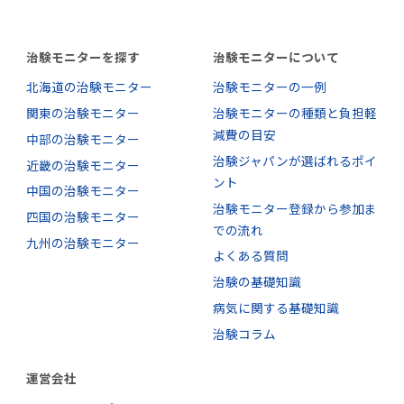
治験モニターを探す
治験モニターについて
北海道の治験モニター
治験モニターの一例
関東の治験モニター
治験モニターの種類と負担軽
減費の目安
中部の治験モニター
治験ジャパンが選ばれるポイ
近畿の治験モニター
ント
中国の治験モニター
治験モニター登録から参加ま
四国の治験モニター
での流れ
九州の治験モニター
よくある質問
治験の基礎知識
病気に関する基礎知識
治験コラム
運営会社