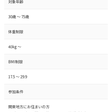
対象年齢
30歳 ～ 75歳
体重制限
40kg ～
BMI制限
17.5 ～ 29.9
参加条件
関東地方にお住まいの方