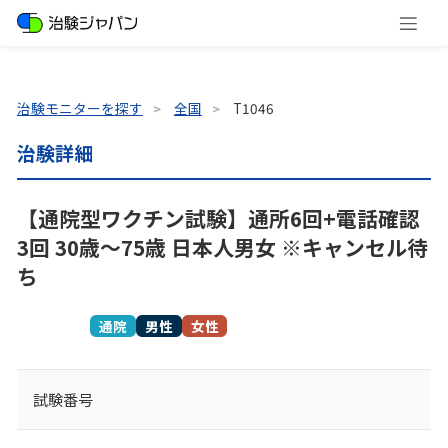
治験モニターを探す
全国
T1046
治験詳細
【通院型ワクチン試験】通所6回+電話確認
3回 30歳～75歳 日本人男女 ※キャンセル待
ち
募集終了
通院
男性
女性
試験番号