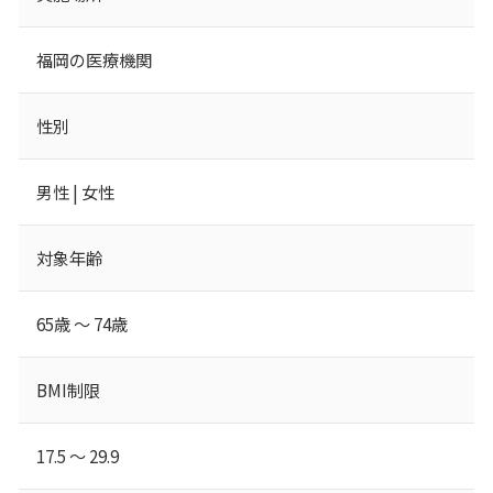
福岡の医療機関
性別
男性 | 女性
対象年齢
65歳 ～ 74歳
BMI制限
17.5 ～ 29.9