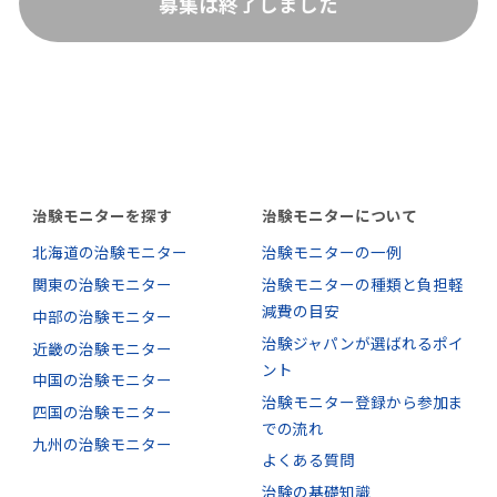
募集は終了しました
治験モニターを探す
治験モニターについて
北海道の治験モニター
治験モニターの一例
関東の治験モニター
治験モニターの種類と負担軽
減費の目安
中部の治験モニター
治験ジャパンが選ばれるポイ
近畿の治験モニター
ント
中国の治験モニター
治験モニター登録から参加ま
四国の治験モニター
での流れ
九州の治験モニター
よくある質問
治験の基礎知識