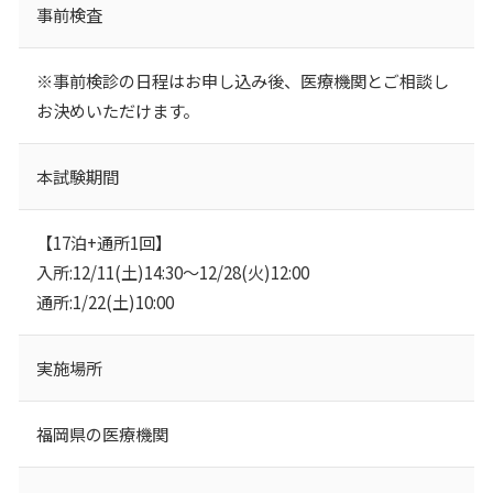
事前検査
※事前検診の日程はお申し込み後、医療機関とご相談し
お決めいただけます。
本試験期間
【17泊+通所1回】
入所:12/11(土)14:30～12/28(火)12:00
通所:1/22(土)10:00
実施場所
福岡県の医療機関