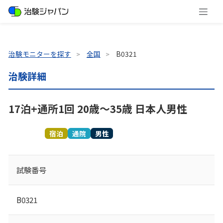
治験モニターを探す
全国
B0321
治験詳細
17泊+通所1回 20歳～35歳 日本人男性
募集終了
宿泊
通院
男性
試験番号
B0321