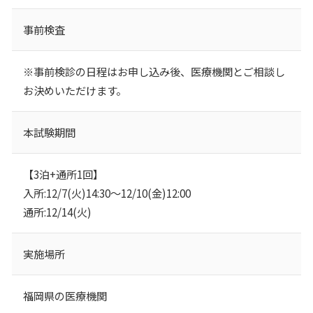
事前検査
※事前検診の日程はお申し込み後、医療機関とご相談し
お決めいただけます。
本試験期間
【3泊+通所1回】
入所:12/7(火)14:30～12/10(金)12:00
通所:12/14(火)
実施場所
福岡県の医療機関