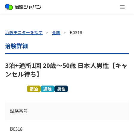
治験モニターを探す
全国
B0318
治験詳細
3泊+通所1回 20歳～50歳 日本人男性【キャ
ンセル待ち】
募集終了
宿泊
通院
男性
試験番号
B0318