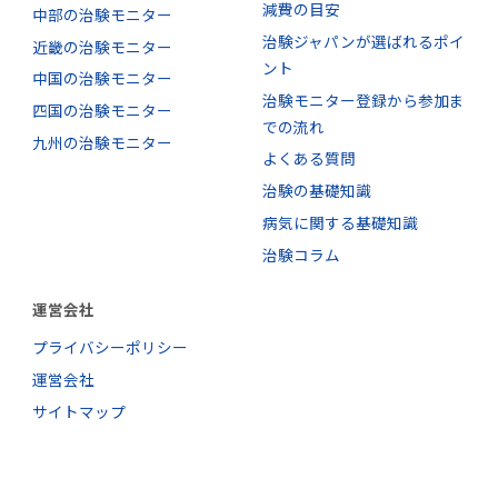
減費の目安
中部の治験モニター
治験ジャパンが選ばれるポイ
近畿の治験モニター
ント
中国の治験モニター
治験モニター登録から参加ま
四国の治験モニター
での流れ
九州の治験モニター
よくある質問
治験の基礎知識
病気に関する基礎知識
治験コラム
運営会社
プライバシーポリシー
運営会社
サイトマップ