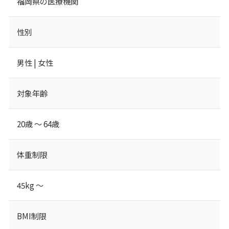
福岡県の医療機関
性別
男性 | 女性
対象年齢
20歳 ～ 64歳
体重制限
45kg ～
BMI制限