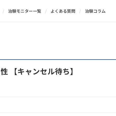
/
治験モニター一覧
/
よくある質問
/
治験コラム
人男性 【キャンセル待ち】