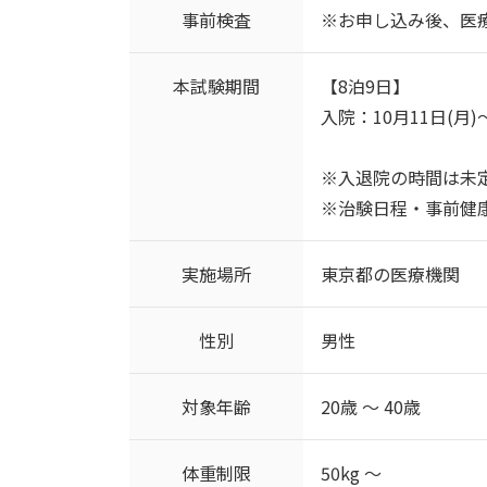
事前検査
※お申し込み後、医
本試験期間
【8泊9日】
入院：10月11日(月)～
※入退院の時間は未
※治験日程・事前健
実施場所
東京都の医療機関
性別
男性
対象年齢
20歳 ～ 40歳
体重制限
50kg ～