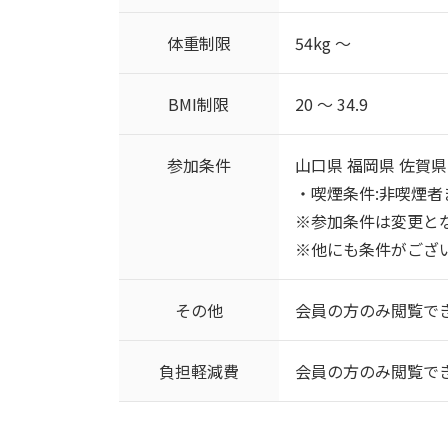
体重制限
54kg ～
BMI制限
20 ～ 34.9
参加条件
山口県 福岡県 佐賀県
・喫煙条件:非喫煙者
※参加条件は変更と
※他にも条件がござ
その他
会員の方のみ閲覧で
負担軽減費
会員の方のみ閲覧で