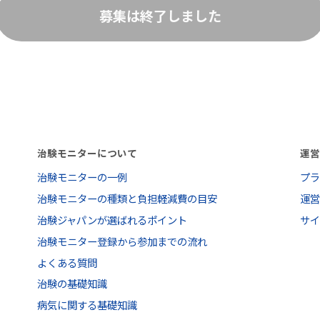
募集は終了しました
治験モニターについて
運
治験モニターの一例
プ
治験モニターの種類と負担軽減費の目安
運
治験ジャパンが選ばれるポイント
サ
治験モニター登録から参加までの流れ
よくある質問
治験の基礎知識
病気に関する基礎知識