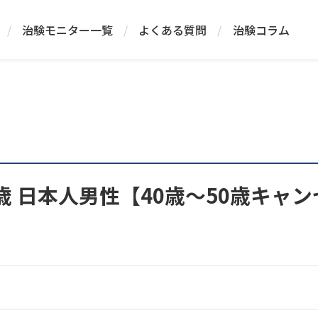
/
治験モニター一覧
/
よくある質問
/
治験コラム
55歳 日本人男性【40歳～50歳キャ