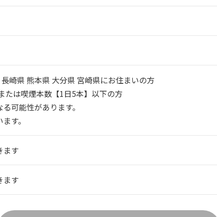
 長崎県 熊本県 大分県 宮崎県にお住まいの方
または喫煙本数【1日5本】以下の方
なる可能性があります。
います。
きます
きます