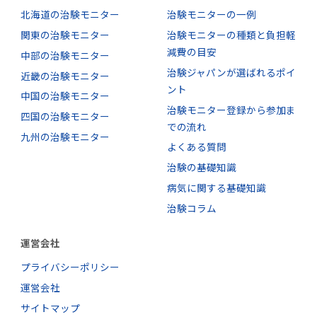
北海道の治験モニター
治験モニターの一例
関東の治験モニター
治験モニターの種類と負担軽
減費の目安
中部の治験モニター
治験ジャパンが選ばれるポイ
近畿の治験モニター
ント
中国の治験モニター
治験モニター登録から参加ま
四国の治験モニター
での流れ
九州の治験モニター
よくある質問
治験の基礎知識
病気に関する基礎知識
治験コラム
運営会社
プライバシーポリシー
運営会社
サイトマップ