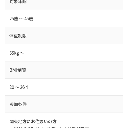
対象年齢
25歳 ～ 45歳
体重制限
55kg ～
BMI制限
20 ～ 26.4
参加条件
関東地方にお住まいの方