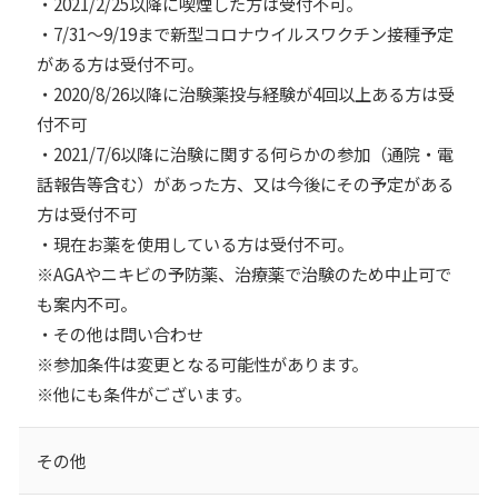
・2021/2/25以降に喫煙した方は受付不可。
・7/31～9/19まで新型コロナウイルスワクチン接種予定
がある方は受付不可。
・2020/8/26以降に治験薬投与経験が4回以上ある方は受
付不可
・2021/7/6以降に治験に関する何らかの参加（通院・電
話報告等含む）があった方、又は今後にその予定がある
方は受付不可
・現在お薬を使用している方は受付不可。
※AGAやニキビの予防薬、治療薬で治験のため中止可で
も案内不可。
・その他は問い合わせ
※参加条件は変更となる可能性があります。
※他にも条件がございます。
その他