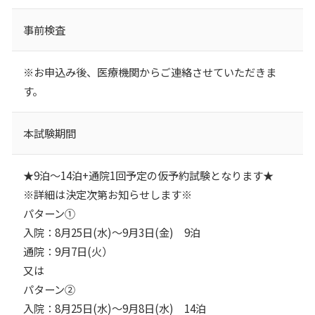
事前検査
※お申込み後、医療機関からご連絡させていただきま
す。
本試験期間
★9泊～14泊+通院1回予定の仮予約試験となります★
※詳細は決定次第お知らせします※
パターン①
入院：8月25日(水)～9月3日(金) 9泊
通院：9月7日(火）
又は
パターン②
入院：8月25日(水)～9月8日(水) 14泊