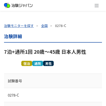
治験モニターを探す
全国
0278-C
治験詳細
7泊+通所1回 20歳～45歳 日本人男性
募集終了
宿泊
通院
男性
試験番号
0278-C