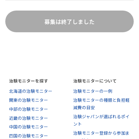
募集は終了しました
治験モニターを探す
治験モニターについて
北海道の治験モニター
治験モニターの一例
関東の治験モニター
治験モニターの種類と負担軽
減費の目安
中部の治験モニター
治験ジャパンが選ばれるポイ
近畿の治験モニター
ント
中国の治験モニター
治験モニター登録から参加ま
四国の治験モニター