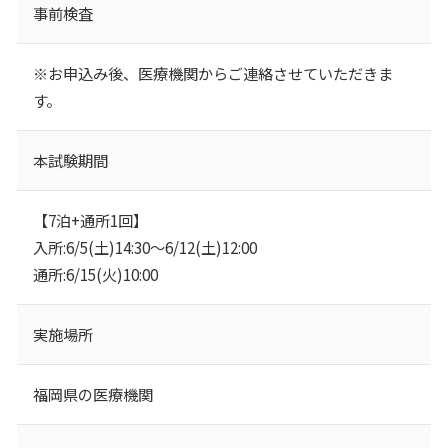
事前検査
※お申込み後、医療機関からご連絡させていただきま
す。
本試験期間
【7泊+通所1回】
入所:6/5(土)14:30～6/12(土)12:00
通所:6/15(火)10:00
実施場所
福岡県の医療機関