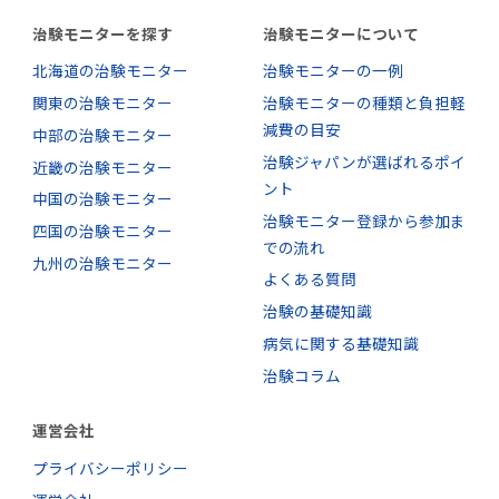
治験モニターを探す
治験モニターについて
北海道の治験モニター
治験モニターの一例
関東の治験モニター
治験モニターの種類と負担軽
減費の目安
中部の治験モニター
治験ジャパンが選ばれるポイ
近畿の治験モニター
ント
中国の治験モニター
治験モニター登録から参加ま
四国の治験モニター
での流れ
九州の治験モニター
よくある質問
治験の基礎知識
病気に関する基礎知識
治験コラム
運営会社
プライバシーポリシー