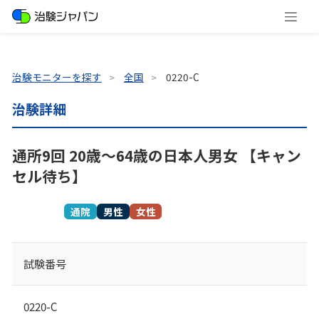
治験モニターを探す
全国
0220-C
治験詳細
通所9回 20歳～64歳の日本人男女 【キャン
セル待ち】
募集終了
通院
男性
女性
試験番号
0220-C