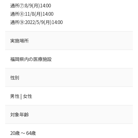
通所⑦:8/9(月)14:00
通所⑧:11/8(月)14:00
通所⑨:2022/5/9(月)14:00
実施場所
福岡県内の医療施設
性別
男性 | 女性
対象年齢
20歳 ～ 64歳