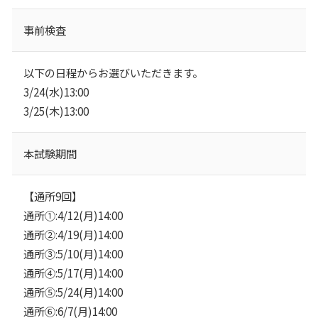
事前検査
以下の日程からお選びいただきます。
3/24(水)13:00
3/25(木)13:00
本試験期間
【通所9回】
通所①:4/12(月)14:00
通所②:4/19(月)14:00
通所③:5/10(月)14:00
通所④:5/17(月)14:00
通所⑤:5/24(月)14:00
通所⑥:6/7(月)14:00