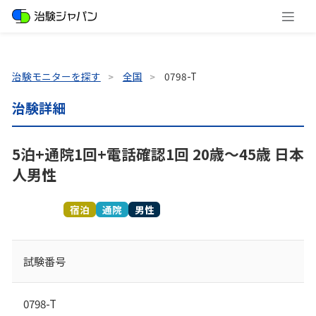
治験モニターを探す
全国
0798-T
治験詳細
5泊+通院1回+電話確認1回 20歳～45歳 日本
人男性
募集終了
宿泊
通院
男性
試験番号
0798-T