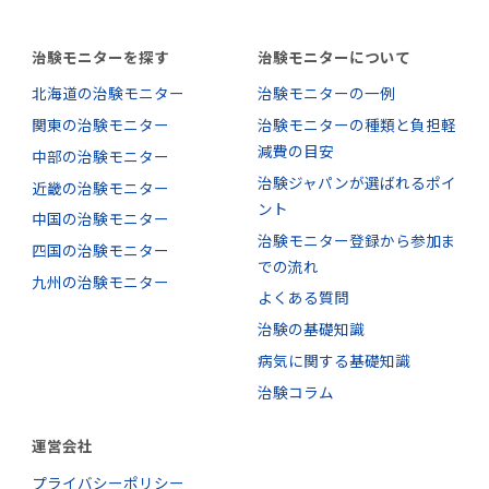
治験モニターを探す
治験モニターについて
北海道の治験モニター
治験モニターの一例
関東の治験モニター
治験モニターの種類と負担軽
減費の目安
中部の治験モニター
治験ジャパンが選ばれるポイ
近畿の治験モニター
ント
中国の治験モニター
治験モニター登録から参加ま
四国の治験モニター
での流れ
九州の治験モニター
よくある質問
治験の基礎知識
病気に関する基礎知識
治験コラム
運営会社
プライバシーポリシー