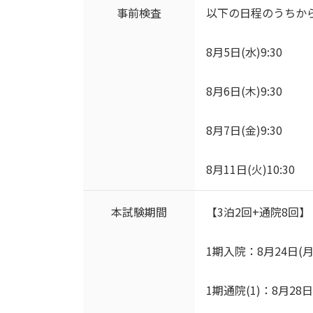
事前検査
以下の日程のうちか
8月5日(水)9:30
8月6日(木)9:30
8月7日(金)9:30
8月11日(火)10:30
本試験期間
【3泊2回+通院8回】
1期入院：8月24日(月
1期通院(1)：8月28