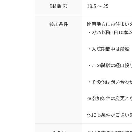
BMI制限
18.5 ～ 25
参加条件
関東地方にお住まい
・2/25以降1日1
・入院期間中は禁煙
・この試験は経口投
・その他は問い合わ
※参加条件は変更と
他にも条件がござい