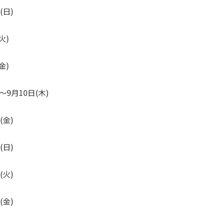
(日)
火)
金)
～9月10日(木)
日(金)
(日)
(火)
(金)