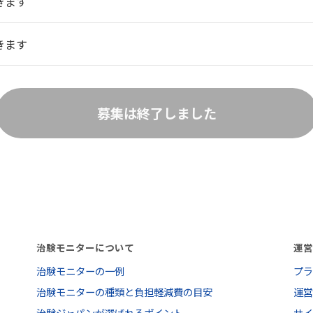
きます
きます
募集は終了しました
治験モニターについて
運
治験モニターの一例
プ
治験モニターの種類と負担軽減費の目安
運
治験ジャパンが選ばれるポイント
サ