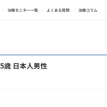
/
治験モニター一覧
/
よくある質問
/
治験コラム
45歳 日本人男性