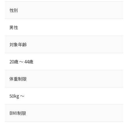
性別
男性
対象年齢
20歳 ～ 44歳
体重制限
50kg ～
BMI制限