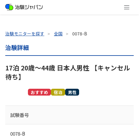
治験モニターを探す
全国
0078-B
治験詳細
17泊 20歳～44歳 日本人男性 【キャンセル
待ち】
募集終了
おすすめ
宿泊
男性
試験番号
0078-B