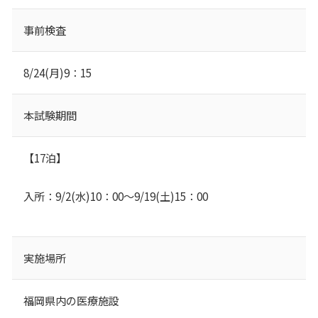
事前検査
8/24(月)9：15
本試験期間
【17泊】
入所：9/2(水)10：00～9/19(土)15：00
実施場所
福岡県内の医療施設