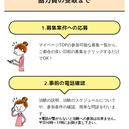
協力費の受取まで
1.募集案件への応募
マイページTOPの参加可能な募集一覧から、
ご都合の良い日程の募集をクリックするだけ
でOK！
2.事前の電話確認
治験の説明、治験のスケジュールについて
や、参加条件の確認、簡単な問診を行いま
す。
※電話が繋がらないと治験への参加は出来ません。
平日10時～17時にお掛け直し下さい。