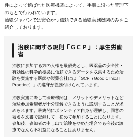
件によって選ばれた医療機関によって、手順に沿った管理下
のもとで行われています。
治験ジャパンでは安心かつ信頼できる治験実施機関のみをご
紹介しております。
治験に関する規則「ＧＣＰ」：厚生労働
省
治験に参加する方の人権を最優先とし、医薬品の安全性・
有効性の科学的根拠に信頼できるデータを収集するため治
験を実施する医師や製薬会社には「GCP（Good Clinical
Practice）」の遵守が義務付けられています。
治験実施に際して医療機関は、メリットやデメリットなど
治験参加希望者が十分理解できるように説明することが求
められます。最終的にボランティア自身が理解し、同意の
署名を文書で記録して、初めて参加することになります。
参加後、参加者の申し出で治験をやめた場合でも今後の診
療でなんら不利益になることはありません。