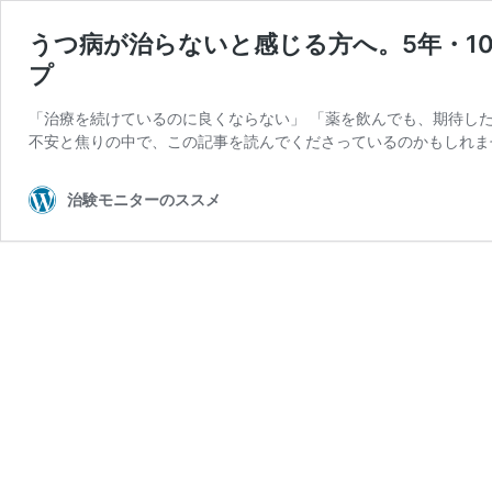
うつ病が治らないと感じる方へ。5年・1
プ
「治療を続けているのに良くならない」 「薬を飲んでも、期待した
不安と焦りの中で、この記事を読んでくださっているのかもしれませ
治験モニターのススメ