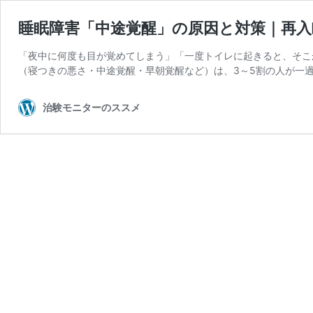
睡眠障害「中途覚醒」の原因と対策｜再
「夜中に何度も目が覚めてしまう」「一度トイレに起きると、そこ
（寝つきの悪さ・中途覚醒・早朝覚醒など）は、3～5割の人が一過
治験モニターのススメ